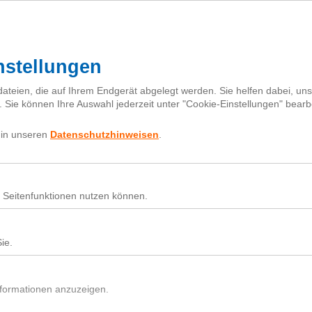
Mehr zur Klima-Initiative
Für Baumsetzlinge spenden
Projekte
Karte
Partner