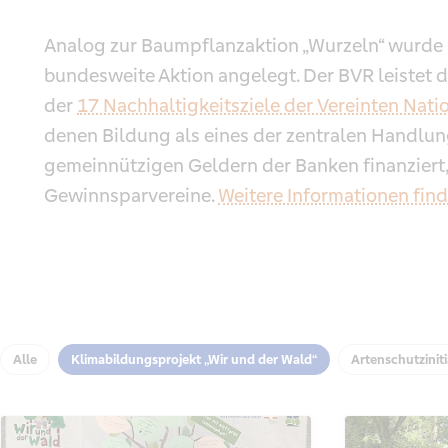
Analog zur Baumpflanzaktion „Wurzeln“ wurde 
bundesweite Aktion angelegt. Der BVR leistet 
der
17 Nachhaltigkeitsziele der Vereinten Nati
denen Bildung als eines der zentralen Handlungs
gemeinnützigen Geldern der Banken finanziert,
Gewinnsparvereine.
Weitere Informationen finde
Alle
Klimabildungsprojekt „Wir und der Wald“
Artenschutziniti