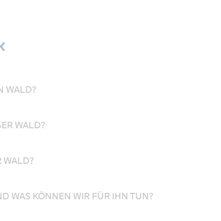
k
EN WALD?
NSER WALD?
ER WALD?
UND WAS KÖNNEN WIR FÜR IHN TUN?