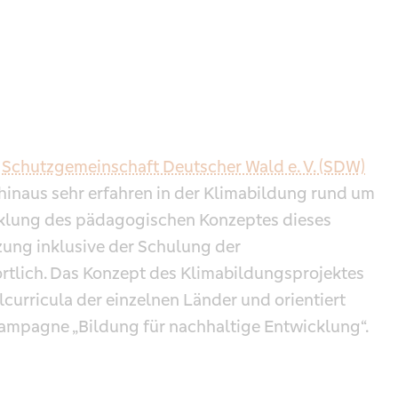
e
Schutzgemeinschaft Deutscher Wald e. V. (SDW)
hinaus sehr erfahren in der Klimabildung rund um
cklung des pädagogischen Konzeptes dieses
zung inklusive der Schulung der
lich. Das Konzept des Klimabildungsprojektes
lcurricula der einzelnen Länder und orientiert
mpagne „Bildung für nachhaltige Entwicklung“.