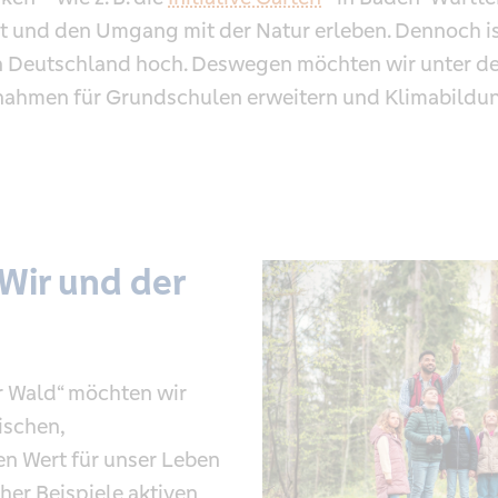
 und den Umgang mit der Natur erleben. Dennoch ist
 Deutschland hoch. Deswegen möchten wir unter de
men für Grundschulen erweitern und Klimabildung
Wir und der
r Wald“ möchten wir
ischen,
n Wert für unser Leben
her Beispiele aktiven