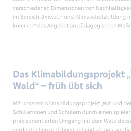
verschiedenen Dimen­sionen von Nachhaltigkeit
im Bereich Umwelt- und Klimaschutzbildung in
kommen“ das Angebot an pädagogischen Maßnah
Das Klimabildungsprojekt „
Wald“ – früh übt sich
Mit unserem Klimabildungsprojekt „Wir und de
Schülerinnen und Schülern durch einen spieler
praxisorientierten Umgang mit dem Wald desse
verdeutlichen und ihnen anhand alltagstauglic