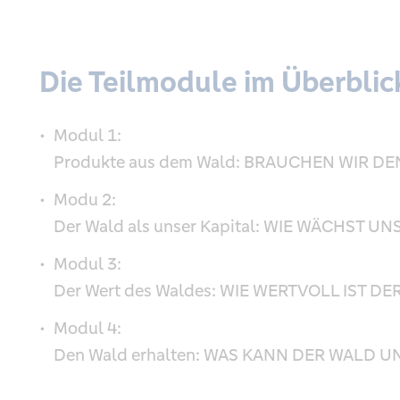
Die Teilmodule im Überblic
Modul 1:
Produkte aus dem Wald: BRAUCHEN WIR D
Modu 2:
Der Wald als unser Kapital: WIE WÄCHST U
Modul 3:
Der Wert des Waldes: WIE WERTVOLL IST D
Modul 4:
Den Wald erhalten: WAS KANN DER WALD 