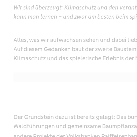
Wir sind überzeugt: Klimaschutz und den vera
kann man lernen – und zwar am besten beim spie
Alles, was wir aufwachsen sehen und dabei lieb
Auf diesem Gedanken baut der zweite Baustein
Klimaschutz und das spielerische Erlebnis der 
Der Grundstein dazu ist bereits gelegt: Das b
Waldführungen und gemeinsame Baum­­­pflanz­­­a
andere Projekte der Volksbanken Raiffeisenbank