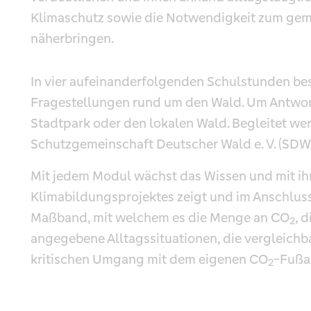
Klimaschutz sowie die Notwendigkeit zum ge
näherbringen.
In vier aufeinanderfolgenden Schulstunden be
Fragestellungen rund um den Wald. Um Antwort
Stadtpark oder den lokalen Wald. Begleitet we
Schutzgemeinschaft Deutscher Wald e. V. (S
Mit jedem Modul wächst das Wissen und mit ih
Klimabildungsprojektes zeigt und im Anschlus
Maßband, mit welchem es die Menge an CO
, 
2
angegebene Alltagssituationen, die vergleichba
kritischen Umgang mit dem eigenen CO
-Fußa
2