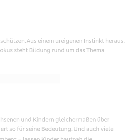
schützen. Aus einem ureigenen Instinkt heraus.
 Fokus steht Bildung rund um das Thema
chsenen und Kindern gleichermaßen über
ert so für seine Bedeutung. Und auch viele
berg – lassen Kinder hautnah die