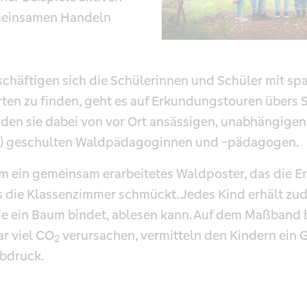
meinsamen Handeln
schäftigen sich die Schülerinnen und Schüler mit s
en zu finden, geht es auf Erkundungstouren übers S
rden sie dabei von vor Ort ansässigen, unabhängigen
DW) geschulten Waldpädagoginnen und -pädagogen.
m ein gemeinsam erarbeitetes Waldposter, das die E
s die Klassenzimmer schmückt. Jedes Kind erhält zu
die ein Baum bindet, ablesen kann. Auf dem Maßband 
r viel CO
verursachen, vermitteln den Kindern ein 
2
bdruck.