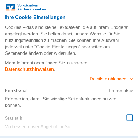
Insektenhotel für die Schule
am See
12.05.2022 |
Bienen und Insektenhotels