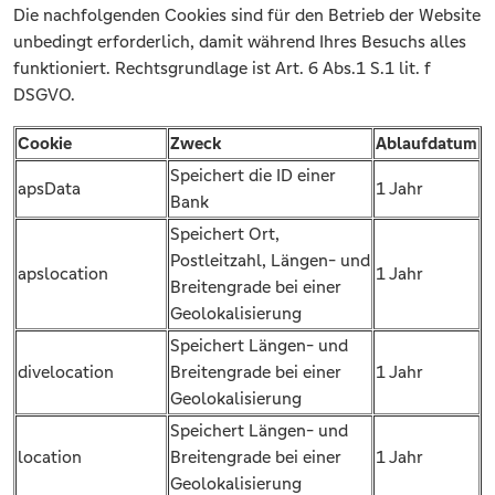
Die nachfolgenden Cookies sind für den Betrieb der Website
unbedingt erforderlich, damit während Ihres Besuchs alles
funktioniert. Rechtsgrundlage ist Art. 6 Abs.1 S.1 lit. f
DSGVO.
Cookie
Zweck
Ablaufdatum
Speichert die ID einer
apsData
1 Jahr
Bank
Speichert Ort,
Postleitzahl, Längen- und
apslocation
1 Jahr
Breitengrade bei einer
Geolokalisierung
Speichert Längen- und
divelocation
Breitengrade bei einer
1 Jahr
Geolokalisierung
Speichert Längen- und
location
Breitengrade bei einer
1 Jahr
Geolokalisierung