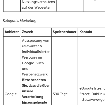
Nutzungsverhaltens
auf der Webseite.
Kategorie: Marketing
Anbieter
Zweck
Speicherdauer
Kontakt
Ausspielung von
relevanter &
individualisierter
Werbung im
Google-Such-
und
Werbenetzwerk.
Bitte beachten
Sie, dass die über
eGoogle Irlean
unsere
Google
390 Tage
Street, Dublin 4
Verarbeitung
https://www.go
hinausgehende