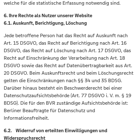
welche für die statistische Erfassung notwendig sind.
6. Ihre Rechte als Nutzer unserer Website
6.1. Auskunft, Berichtigung, Löschung
Jede betroffene Person hat das Recht auf Auskunft nach
Art. 15 DSGVO, das Recht auf Berichtigung nach Art. 16
DSGVO, das Recht auf Löschung nach Art. 17 DSGVO, das
Recht auf Einschränkung der Verarbeitung nach Art. 18
DSGVO sowie das Recht auf Datenübertragbarkeit aus Art.
20 DSGVO. Beim Auskunftsrecht und beim Löschungsrecht
gelten die Einschränkungen nach §§ 34 und 35 BDSG.
Darüber hinaus besteht ein Beschwerderecht bei einer
Datenschutzaufsichtsbehörde (Art. 77 DSGVO i. V. m. § 19
BDSG). Die für den BVR zuständige Aufsichtsbehörde ist:
Berliner Beauftragte für Datenschutz und
Informationsfreiheit.
6.2. Widerruf von erteilten Einwilligungen und
Widerspruchsrecht