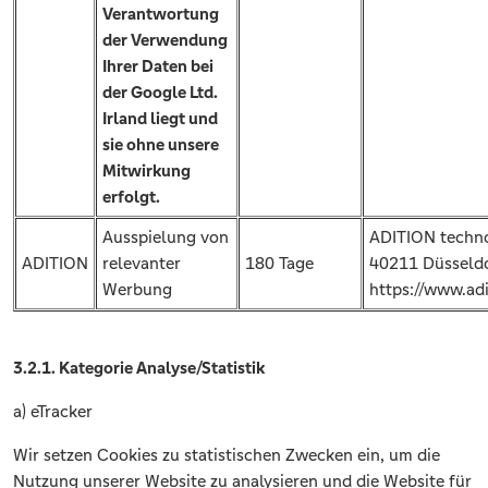
Verantwortung
der Verwendung
Ihrer Daten bei
der Google Ltd.
Irland liegt und
sie ohne unsere
Mitwirkung
erfolgt.
Ausspielung von
ADITION techno
ADITION
relevanter
180 Tage
40211 Düsseld
Werbung
https://www.ad
3.2.1. Kategorie Analyse/Statistik
a) eTracker
Wir setzen Cookies zu statistischen Zwecken ein, um die
Nutzung unserer Website zu analysieren und die Website für