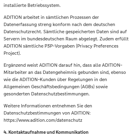
installierte Betriebssystem.
ADITION arbeitet in sämtlichen Prozessen der
Datenerfassung streng konform nach dem deutschen
Datenschutzrecht. Sämtliche gespeicherten Daten sind auf
Servern im bundesdeutschen Raum abgelegt. Zudem erfüllt
ADITION sämtliche P3P-Vorgaben (Privacy Preferences
Project).
Ergänzend weist ADITION darauf hin, dass alle ADITION-
Mitarbeiter an das Datengeheimnis gebunden sind, ebenso
wie die ADITION-Kunden über Regelungen in den
Allgemeinen Geschäftsbedingungen (AGBs) sowie
gesonderten Datenschutzbestimmungen.
Weitere Informationen entnehmen Sie den
Datenschutzbestimmungen von ADITION:
https://www.adition.com/datenschutz
4. Kontaktaufnahme und Kommunikation