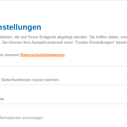
Mehr zur Klima-Initiative
Für Baumsetzlinge spenden
Projekte
Karte
Partner