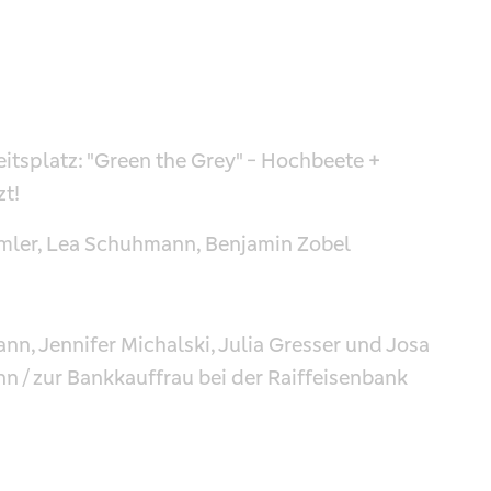
tsplatz: "Green the Grey" - Hochbeete +
zt!
Immler, Lea Schuhmann, Benjamin Zobel
n, Jennifer Michalski, Julia Gresser und Josa
 / zur Bankkauffrau bei der Raiffeisenbank