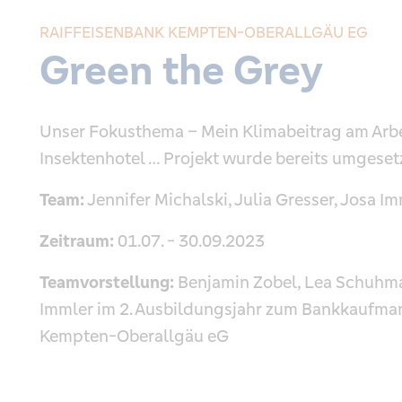
RAIFFEISENBANK KEMPTEN-OBERALLGÄU EG
Green the Grey
Unser Fokusthema – Mein Klimabeitrag am Arbei
Insektenhotel … Projekt wurde bereits umgeset
Team:
Jennifer Michalski, Julia Gresser, Josa 
Zeitraum:
01.07. - 30.09.2023
Teamvorstellung:
Benjamin Zobel, Lea Schuhman
Immler im 2. Ausbildungsjahr zum Bankkaufmann
Kempten-Oberallgäu eG