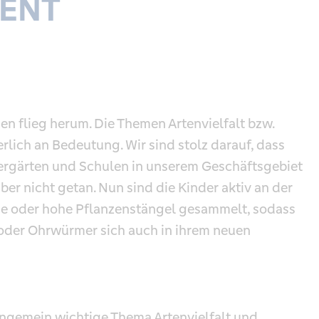
SENT
en flieg herum. Die Themen Artenvielfalt bzw.
rlich an Bedeutung. Wir sind stolz darauf, dass
ndergärten und Schulen in unserem Geschäftsgebiet
aber nicht getan. Nun sind die Kinder aktiv an der
lme oder hohe Pflanzenstängel gesammelt, sodass
 oder Ohrwürmer sich auch in ihrem neuen
ungemein wichtige Thema Artenvielfalt und