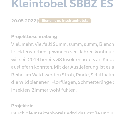
Kleintobel SBBZ E
20.05.2022 |
Bienen und Insektenhotels
Projektbeschreibung
Viel, mehr, Vielfalt! Summ, summ, summ, Biench
Insektensterben gewinnen seit Jahren kontinuie
wir seit 2019 bereits 38 Insektenhotels an Ki
ausliefern konnten. Mit der Auslieferung ist es 
Reihe: im Wald werden Stroh, Rinde, Schilfha
die Wildbienenen, Florfliegen, Schmetterlinge
Insekten-Zimmer wohl fühlen.
Projektziel
Durch die Insektenhotels wird das große und 