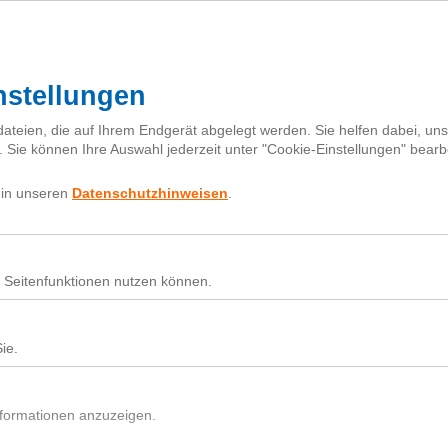
Mehr zur Klima-Initiative
Für Baumsetzlinge spenden
Projekte
Karte
Partner