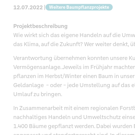
12.07.2022 |
Weitere Baumpflanzprojekte
Projektbeschreibung
Wie wirkt sich das eigene Handeln auf die Umw
das Klima, auf die Zukunft? Wer weiter denkt,
Verantwortung übernehmen konnten unsere Kun
Vermögensanlage. Jeweils im Frühjahr machten
pflanzen im Herbst/Winter einen Baum in unser
Geldanlage - oder - jede Umstellung auf das e
Umlauf zu bringen.
In Zusammenarbeit mit einem regionalen Forstbe
nachhaltiges Handeln und Umweltschutz einset
1.400 Bäume gepflanzt werden. Dabei wurden