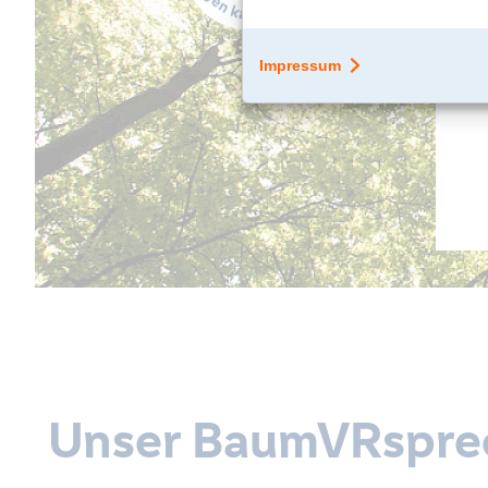
Unser BaumVRspre