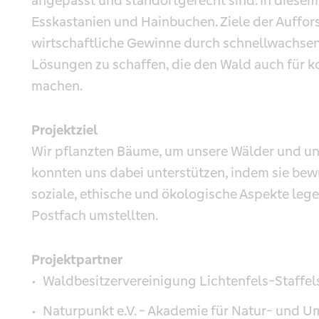
angepasst und standortgerecht sind. In diesem 
Esskastanien und Hainbuchen. Ziele der Auffors
wirtschaftliche Gewinne durch schnellwachsen
Lösungen zu schaffen, die den Wald auch für 
machen.
Projektziel
Wir pflanzten Bäume, um unsere Wälder und un
konnten uns dabei unterstützen, indem sie bew
soziale, ethische und ökologische Aspekte lege
Postfach umstellten.
Projektpartner
Waldbesitzervereinigung Lichtenfels-Staffels
Naturpunkt e.V. - Akademie für Natur- und 