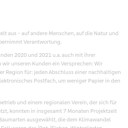
elt aus - auf andere Menschen, auf die Natur und
 übernimmt Verantwortung.
den 2020 und 2021 u.a. auch mit ihrer
 wir unseren Kunden ein Versprechen: Wir
er Region für: jeden Abschluss einer nachhaltigen
lektronisches Postfach, um weniger Papier in den
trieb und einem regionalen Verein, der sich für
zt, konnten in insgesamt 7 Monaten Projektzeit
 Baumarten ausgewählt, die dem Klimawandel