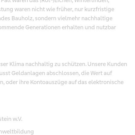
Fall waren das (Rot-)Eichen, Winterlinden,
tung waren nicht wie früher, nur kurzfristige
des Bauholz, sondern vielmehr nachhaltige
kommende Generationen erhalten und nutzbar
ser Klima nachhaltig zu schützen. Unsere Kunden
usst Geldanlagen abschlossen, die Wert auf
n, oder ihre Kontoauszüge auf das elektronische
tein w.V.
Umweltbildung