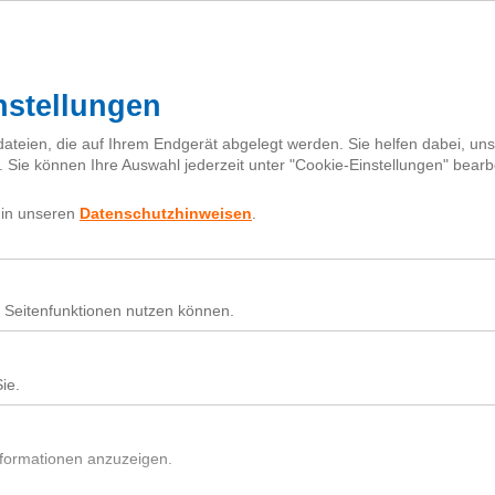
Mehr zur Klima-Initiative
Für Baumsetzlinge spenden
Projekte
Karte
Partner