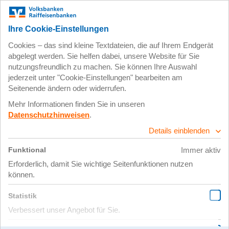
Bäume für den Klimaschutz
23.08.2023 |
Weitere Baumpflanzprojekte