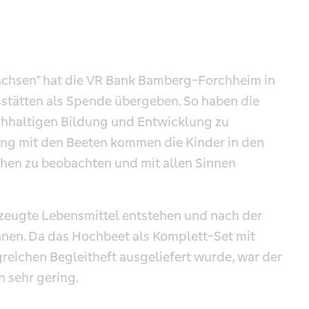
achsen” hat die VR Bank Bamberg-Forchheim in
stätten als Spende übergeben. So haben die
achhaltigen Bildung und Entwicklung zu
ung mit den Beeten kommen die Kinder in den
hen zu beobachten und mit allen Sinnen
rzeugte Lebensmittel entstehen und nach der
nnen. Da das Hochbeet als Komplett-Set mit
eichen Begleitheft ausgeliefert wurde, war der
 sehr gering.