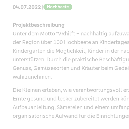
04.07.2022 |
Hochbeete
Projektbeschreibung
Unter dem Motto "VRhilft – nachhaltig aufzuw
der Region über 100 Hochbeete an Kindertages
Kindergärten die Möglichkeit, Kinder in der n
unterstützen. Durch die praktische Beschäftig
Genuss, Gemüsesorten und Kräuter beim Gedei
wahrzunehmen.
Die Kleinen erleben, wie verantwortungsvoll e
Ernte gesund und lecker zubereitet werden kö
Aufbauanleitung, Sämereien und einem umfangr
organisatorische Aufwand für die Einrichtungen