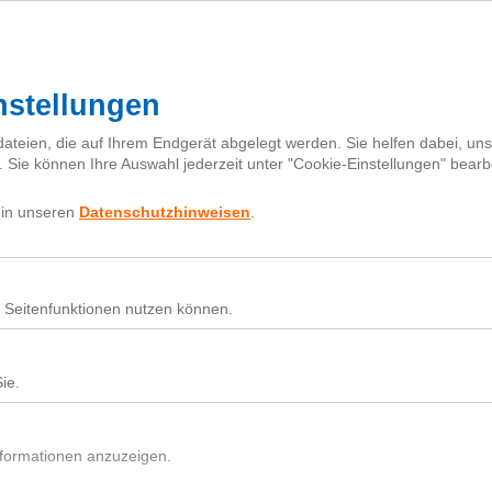
Mehr zur Klima-Initiative
Für Baumsetzlinge spenden
Projekte
Karte
Partner