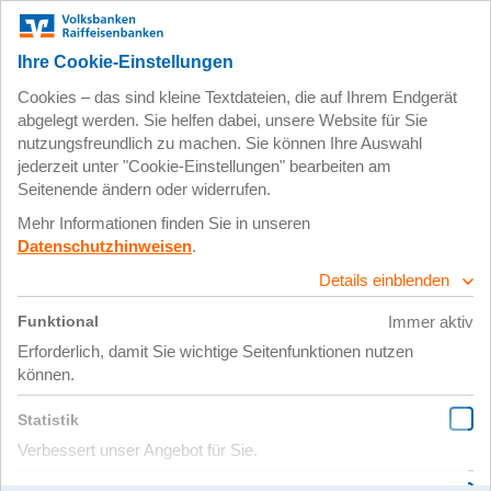
Pflanzung am Rheinsteig
14.11.2022 |
Weitere Baumpflanzprojekte