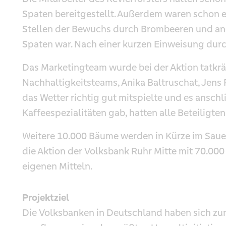
Spaten bereitgestellt. Außerdem waren schon ei
Stellen der Bewuchs durch Brombeeren und and
Spaten war. Nach einer kurzen Einweisung durc
Das Marketingteam wurde bei der Aktion tatkrä
Nachhaltigkeitsteams, Anika Baltruschat, Jens Po
das Wetter richtig gut mitspielte und es ansch
Kaffeespezialitäten gab, hatten alle Beteiligten
Weitere 10.000 Bäume werden in Kürze im Sauerl
die Aktion der Volksbank Ruhr Mitte mit 70.0
eigenen Mitteln.
Projektziel
Die Volksbanken in Deutschland haben sich zum