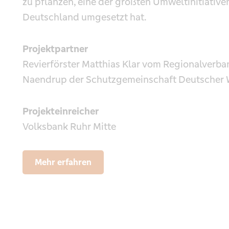
zu pflanzen, eine der größten Umweltinitiative
Deutschland umgesetzt hat.
Projektpartner
Revierförster Matthias Klar vom Regionalverb
Naendrup der Schutzgemeinschaft Deutscher 
Projekteinreicher
Volksbank Ruhr Mitte
Mehr erfahren