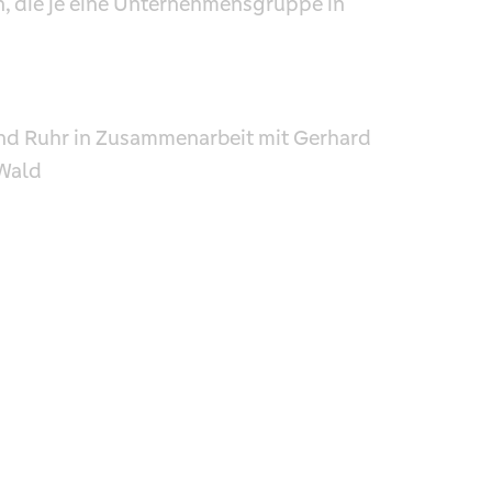
n, die je eine Unternehmensgruppe in
and Ruhr in Zusammenarbeit mit Gerhard
Wald