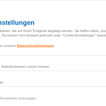
Mehr zur Klima-Initiative
Für Baumsetzlinge spenden
Projekte
Karte
Partner