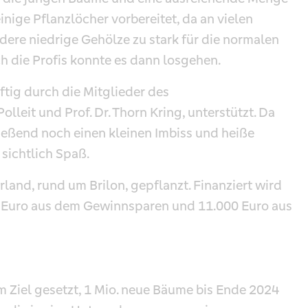
nige Pflanzlöcher vorbereitet, da an vielen
ere niedrige Gehölze zu stark für die normalen
h die Profis konnte es dann losgehen.
ftig durch die Mitglieder des
lleit und Prof. Dr. Thorn Kring, unterstützt. Da
ließend noch einen kleinen Imbiss und heiße
 sichtlich Spaß.
and, rund um Brilon, gepflanzt. Finanziert wird
00 Euro aus dem Gewinnsparen und 11.000 Euro aus
 Ziel gesetzt, 1 Mio. neue Bäume bis Ende 2024