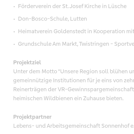
Förderverein der St. Josef Kirche in Lüsche
Don-Bosco-Schule, Lutten
Heimatverein Goldenstedt in Kooperation mit 
Grundschule Am Markt, Twistringen - Sportv
Projektziel
Unter dem Motto "Unsere Region soll blühen u
gemeinnützige Institutionen für je eins von ze
Reinerträgen der VR-Gewinnspargemeinschaft 
heimischen Wildbienen ein Zuhause bieten.
Projektpartner
Lebens- und Arbeitsgemeinschaft Sonnenhof e.V