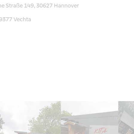
he Straße 149, 30627 Hannover
49377 Vechta