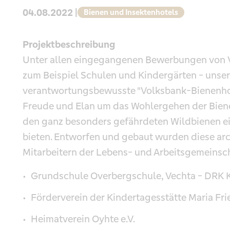
04.08.2022 |
Bienen und Insektenhotels
Projektbeschreibung
Unter allen eingegangenen Bewerbungen von Ve
zum Beispiel Schulen und Kindergärten - unser
verantwortungsbewusste "Volksbank-Bienenhot
Freude und Elan um das Wohlergehen der Biene
den ganz besonders gefährdeten Wildbienen e
bieten. Entworfen und gebaut wurden diese ar
Mitarbeitern der Lebens- und Arbeitsgemeinsch
Grundschule Overbergschule, Vechta - DRK 
Förderverein der Kindertagesstätte Maria Frie
Heimatverein Oyhte e.V.