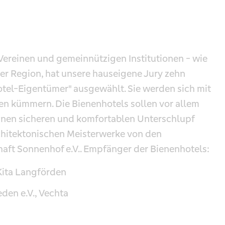
reinen und gemeinnützigen Institutionen - wie
er Region, hat unsere hauseigene Jury zehn
el-Eigentümer" ausgewählt. Sie werden sich mit
n kümmern. Die Bienenhotels sollen vor allem
inen sicheren und komfortablen Unterschlupf
chitektonischen Meisterwerke von den
aft Sonnenhof e.V.. Empfänger der Bienenhotels:
Kita Langförden
den e.V., Vechta