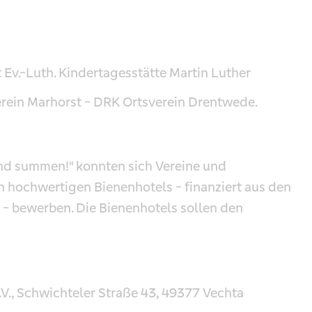
Ev.-Luth. Kindertagesstätte Martin Luther
erein Marhorst - DRK Ortsverein Drentwede.
nd summen!" konnten sich Vereine und
hn hochwertigen Bienenhotels - finanziert aus den
- bewerben. Die Bienenhotels sollen den
., Schwichteler Straße 43, 49377 Vechta