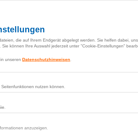
Mehr zur Klima-Initiative
Für Baumsetzlinge spenden
Projekte
Karte
Partner