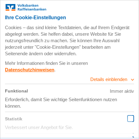
ClimaCloud –
Wetterprognosen für die
Heizung