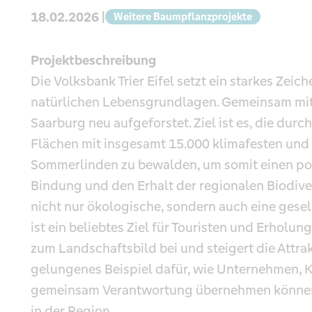
18.02.2026 |
Weitere Baumpflanzprojekte
Projektbeschreibung
Die Volksbank Trier Eifel setzt ein starkes Zeic
natürlichen Lebensgrundlagen. Gemeinsam mit 
Saarburg neu aufgeforstet. Ziel ist es, die dur
Flächen mit insgesamt 15.000 klimafesten und
Sommerlinden zu bewalden, um somit einen posi
Bindung und den Erhalt der regionalen Biodiver
nicht nur ökologische, sondern auch eine gese
ist ein beliebtes Ziel für Touristen und Erholu
zum Landschaftsbild bei und steigert die Attrakt
gelungenes Beispiel dafür, wie Unternehmen,
gemeinsam Verantwortung übernehmen können –
in der Region.