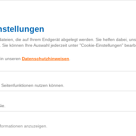
Mehr zur Klima-Initiative
Für Baumsetzlinge spenden
Projekte
Karte
Partner