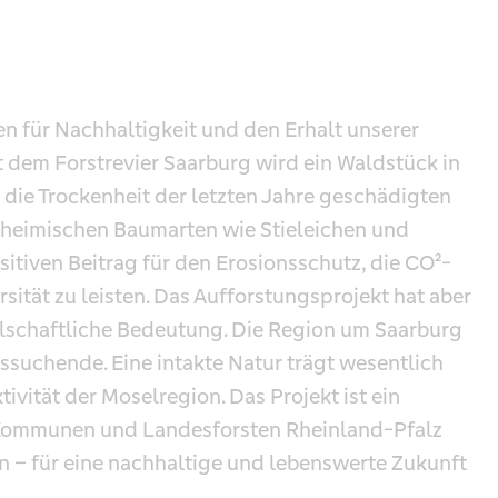
hen für Nachhaltigkeit und den Erhalt unserer
dem Forstrevier Saarburg wird ein Waldstück in
ch die Trockenheit der letzten Jahre geschädigten
 heimischen Baumarten wie Stieleichen und
tiven Beitrag für den Erosionsschutz, die CO²-
sität zu leisten. Das Aufforstungsprojekt hat aber
llschaftliche Bedeutung. Die Region um Saarburg
ngssuchende. Eine intakte Natur trägt wesentlich
ivität der Moselregion. Das Projekt ist ein
 Kommunen und Landesforsten Rheinland-Pfalz
 für eine nachhaltige und lebenswerte Zukunft