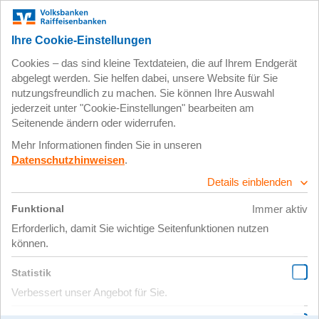
1000 Bäume für den
Gemeindewald in Lahnau
21.01.2026 |
Weitere Baumpflanzprojekte