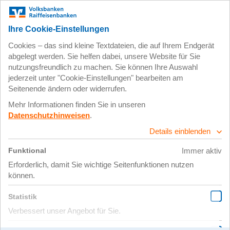
Gemeinsam aktiv für den
Klimaschutz
„Was einer alleine nicht schafft, das schaffen viele.” Ein