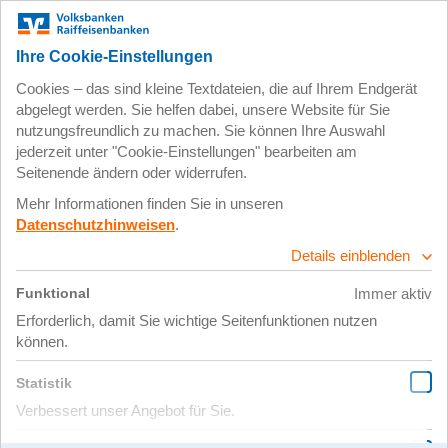
Die Baumpflanzaktion
„Wurzeln“ – eine Bewertung
der Klimaschutzleistung