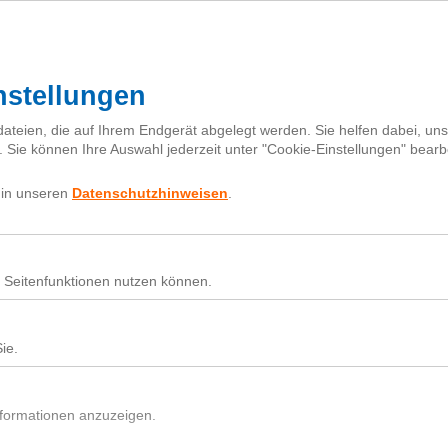
Mehr zur Klima-Initiative
Für Baumsetzlinge spenden
Projekte
Karte
Partner