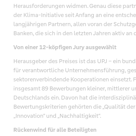
Herausforderungen widmen. Genau diese partne
der Klima-Initiative seit Anfang an eine entsch
langjährigen Partnern, allen voran der Schut
Banken, die sich in den letzten Jahren aktiv an d
Von einer 12-köpfigen Jury ausgewählt
Herausgeber des Preises ist das UPJ – ein bun
für verantwortliche Unternehmensführung, ge
sektorenverbindende Kooperationen einsetzt. F
insgesamt 89 Bewerbungen kleiner, mittlerer 
Deutschlands ein. Davon hat die interdisziplin
Bewertungskriterien gehörten die „Qualität der
„Innovation“ und „Nachhaltigkeit“.
Rückenwind für alle Beteiligten