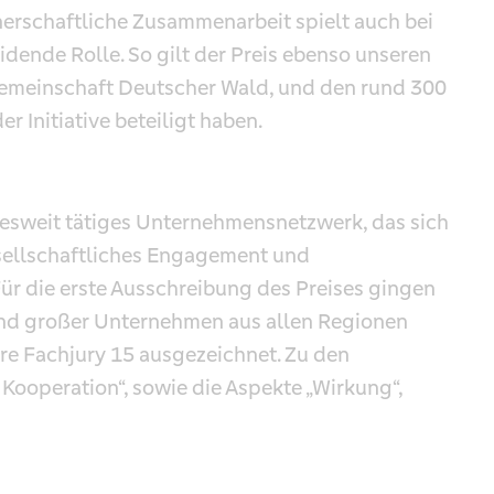
rschaftliche Zusammenarbeit spielt auch bei
eidende Rolle. So gilt der Preis ebenso unseren
zgemeinschaft Deutscher Wald, und den rund 300
er Initiative beteiligt haben.
desweit tätiges Unternehmensnetzwerk, das sich
sellschaftliches Engagement und
ür die erste Ausschreibung des Preises gingen
und großer Unternehmen aus allen Regionen
äre Fachjury 15 ausgezeichnet. Zu den
 Kooperation“, sowie die Aspekte „Wirkung“,