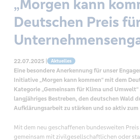
„Morgen kann komm
Deutschen Preis fü
Unternehmenseng
22.07.2025 |
Aktuelles
Eine besondere Anerkennung für unser Engage
Initiative „Morgen kann kommen“ mit dem Deu
Kategorie „Gemeinsam für Klima und Umwelt“ a
langjähriges Bestreben, den deutschen Wald d
Aufklärungsarbeit zu stärken und so aktiv zum
Mit dem neu geschaffenen bundesweiten Preis
gemeinsam mit zivilgesellschaftlichen oder sta