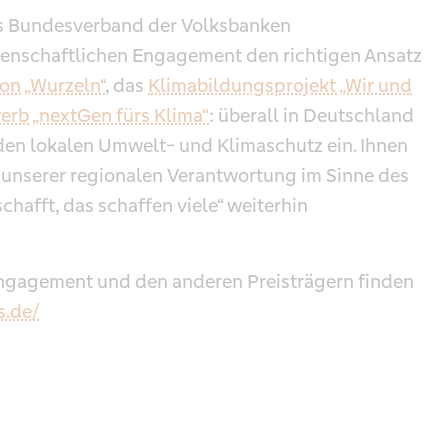
ls Bundesverband der Volksbanken
senschaftlichen Engagement den richtigen Ansatz
on „Wurzeln“
, das
Klimabildungsprojekt „Wir und
rb „nextGen fürs Klima“
: überall in Deutschland
 den lokalen Umwelt- und Klimaschutz ein. Ihnen
b, unserer regionalen Verantwortung im Sinne des
hafft, das schaffen viele“ weiterhin
ngagement und den anderen Preisträgern finden
s.de/