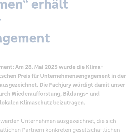
en“ erhält
r
agement
ment: Am 28. Mai 2025 wurde die Klima-
tschen Preis für Unternehmensengagement in der
usgezeichnet. Die Fachjury würdigt damit unser
urch Wiederaufforstung, Bildungs- und
 lokalen Klimaschutz beizutragen.
 werden Unternehmen ausgezeichnet, die sich
atlichen Partnern konkreten gesellschaftlichen